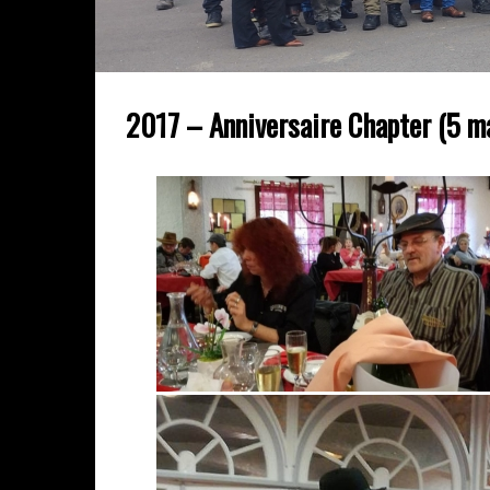
2017 – Anniversaire Chapter (5 m