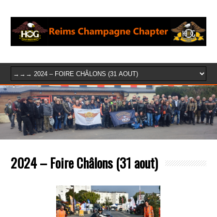
2024 – Foire Châlons (31 aout)