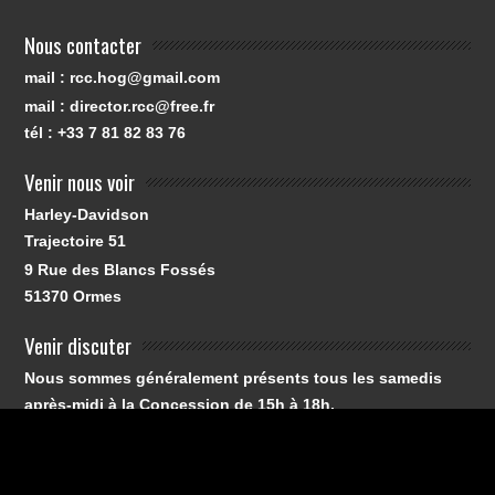
Nous contacter
mail : rcc.hog@gmail.com
mail : director.rcc@free.fr
tél : +33 7 81 82 83 76
Venir nous voir
Harley-Davidson
Trajectoire 51
9 Rue des Blancs Fossés
51370
Ormes
Venir discuter
Nous sommes généralement présents tous les samedis
après-midi à la Concession de 15h à 18h.
© Reims Champagne Chapter / JYM