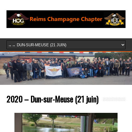
2020 – Dun-sur-Meuse (21 juin)