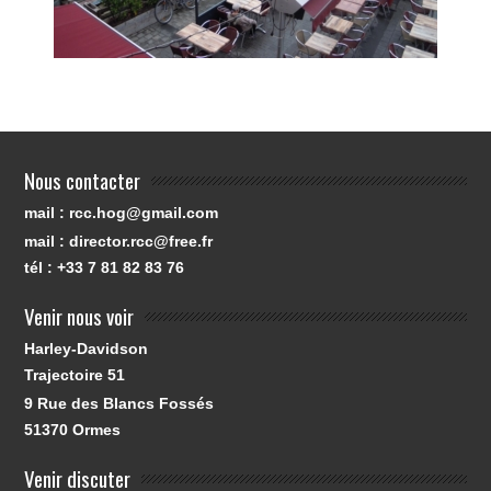
Nous contacter
mail : rcc.hog@gmail.com
mail : director.rcc@free.fr
tél : +33 7 81 82 83 76
Venir nous voir
Harley-Davidson
Trajectoire 51
9 Rue des Blancs Fossés
51370
Ormes
Venir discuter