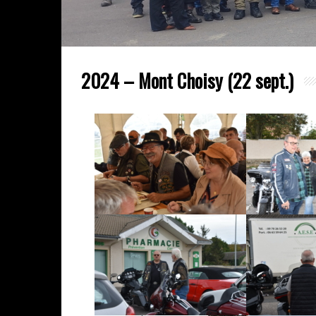
2024 – Mont Choisy (22 sept.)