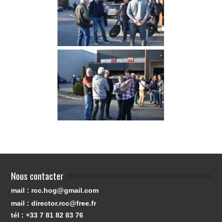
Nous contacter
mail : rcc.hog@gmail.com
mail : director.rcc@free.fr
tél : +33 7 81 82 83 76