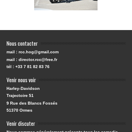
Nous contacter
mail : rcc.hog@gmail.com
mail : director.rcc@free.fr
tél : +33 7 81 82 83 76
Venir nous voir
Harley-Davidson
Trajectoire 51
9 Rue des Blancs Fossés
51370
Ormes
Venir discuter