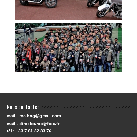
Nous contacter
mail : rcc.hog@gmail.com
mail : director.rcc@free.fr
tél : +33 7 81 82 83 76