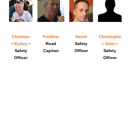
Christian
Frédéric
David
Christophe
« Krykry »
Road
Safety
« Grim »
Safety
Capitan
Officer
Safety
Officer
Officer